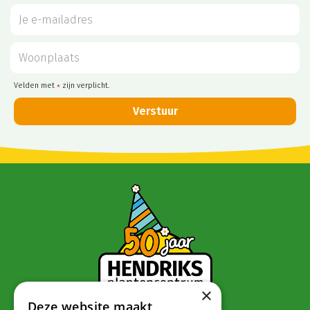
Velden met
zijn verplicht.
*
×
Deze website maakt