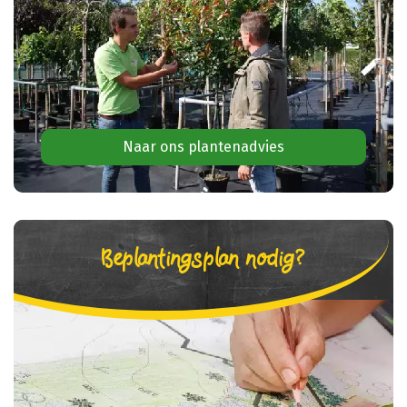
Naar ons plantenadvies
Beplantingsplan nodig?