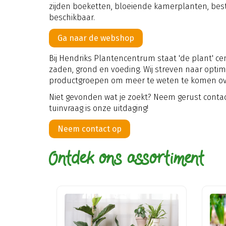
zijden boeketten, bloeiende kamerplanten, bes
beschikbaar.
Ga naar de webshop
Bij Hendriks Plantencentrum staat 'de plant' ce
zaden, grond en voeding. Wij streven naar optim
productgroepen om meer te weten te komen ov
Niet gevonden wat je zoekt? Neem gerust contact
tuinvraag is onze uitdaging!
Neem contact op
Ontdek ons assortiment