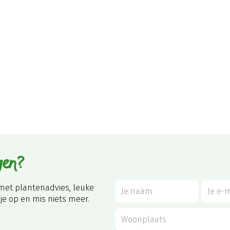
gen?
met plantenadvies, leuke
je op en mis niets meer.