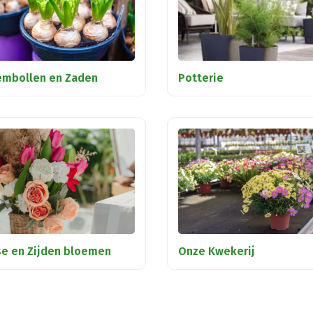
embollen en Zaden
Potterie
se en Zijden bloemen
Onze Kwekerij