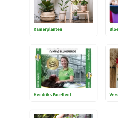
Kamerplanten
Blo
Hendriks Excellent
Ver