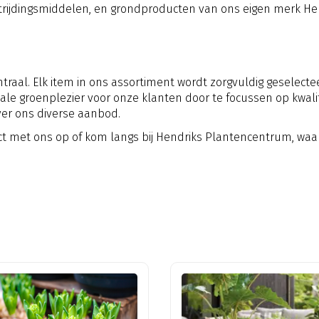
trijdingsmiddelen, en grondproducten van ons eigen merk Hen
ntraal. Elk item in ons assortiment wordt zorgvuldig geselec
ale groenplezier voor onze klanten door te focussen op kwali
er ons diverse aanbod.
 met ons op of kom langs bij Hendriks Plantencentrum, waar de