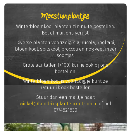
Moestuinplantjes
Winterbloemkool planten zijn nu te bestellen.
Bel of mail ons gerust.
Diverse planten voorradig: sla, rucola, koolrabi,
bloemkool, spitskool, broccoli en nog veel meer
soortjes.
Grote aantallen (>100) kun je ook bij ons
bestellen.
Winterbloemkool is voorradig, je kunt ze
natuurlijk ook bestellen.
Stuur dan een mailtje naar:
winkel@hendriksplantencentrum.nl
of bel
0774621630