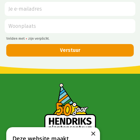
Velden met
zijn verplicht.
*
×
Deze website maakt