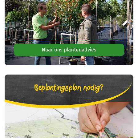
Naar ons plantenadvies
Beplantingsplan nodig?