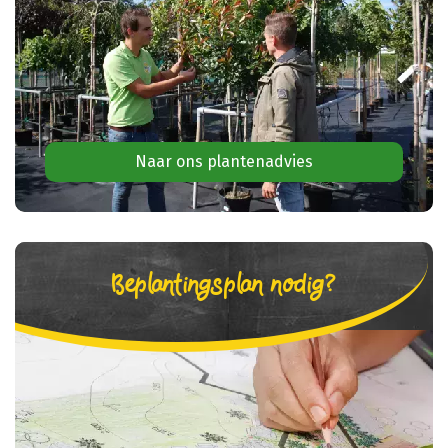
Naar ons plantenadvies
Beplantingsplan nodig?