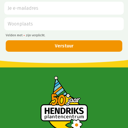
Velden met
zijn verplicht.
*