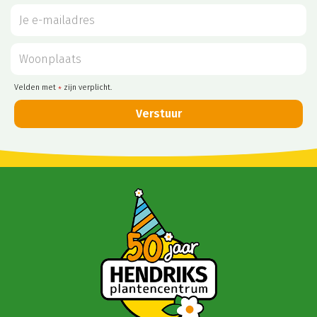
Velden met
zijn verplicht.
*