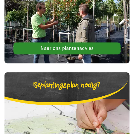
Naar ons plantenadvies
Beplantingsplan nodig?