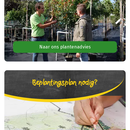
Naar ons plantenadvies
Beplantingsplan nodig?