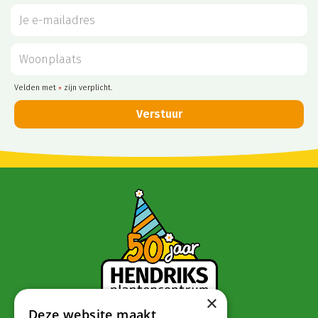
Velden met
zijn verplicht.
*
×
Deze website maakt