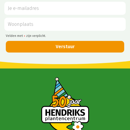
Velden met
zijn verplicht.
*