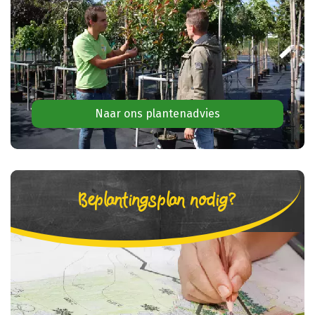
Naar ons plantenadvies
Beplantingsplan nodig?