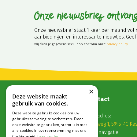
Onze nieuwsbrief ontvan
Onze nieuwsbrief staat 1 keer per maand vol 
aanbiedingen en interessante nieuwtjes. Geef 
Wij slaan je gegevens secuur op conform onze
privacy policy
.
×
Deze website maakt
Contact
gebruik van cookies.
Deze website gebruikt cookies om uw
Postadres:
gebruikerservaring te verbeteren. Door
Veldweg 1, 5995 PG Ke
onze website te gebruiken, stemt u in met
alle cookies in overeenstemming met ons
Voor navigatie:
Cookiebeleid.
Lees verder