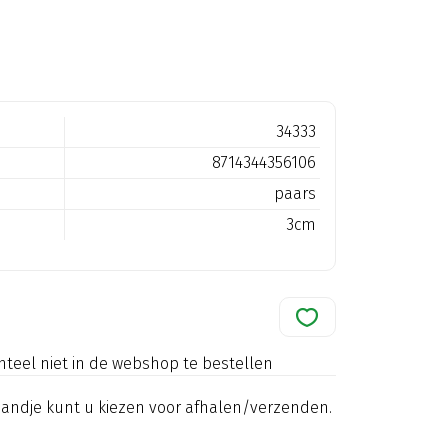
34333
8714344356106
paars
3cm
nteel niet in de webshop te bestellen
mandje kunt u kiezen voor afhalen/verzenden.