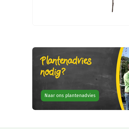
Plantenadvies
nodig?
Naar ons plantenadvies