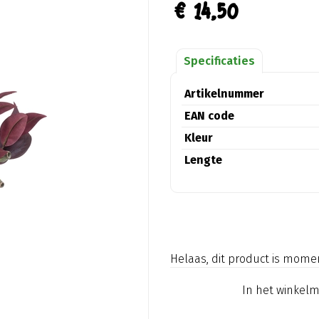
€
14
,
50
Specificaties
Artikelnummer
EAN code
Kleur
Lengte
Helaas, dit product is mome
In het winkel