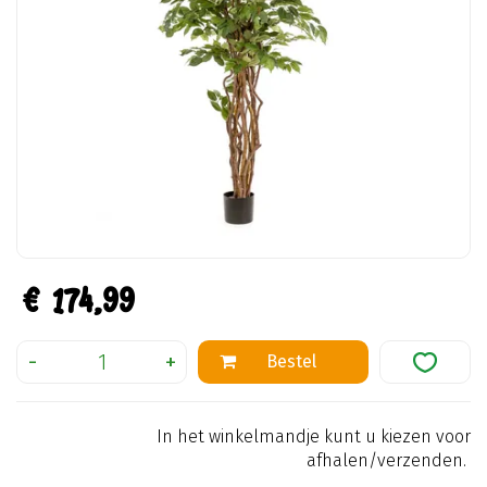
€
174
,
99
In het winkelmandje kunt u kiezen voor
afhalen/verzenden.