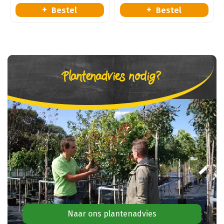
Bestel
Bestel
Plantenadvies nodig?
Naar ons plantenadvies