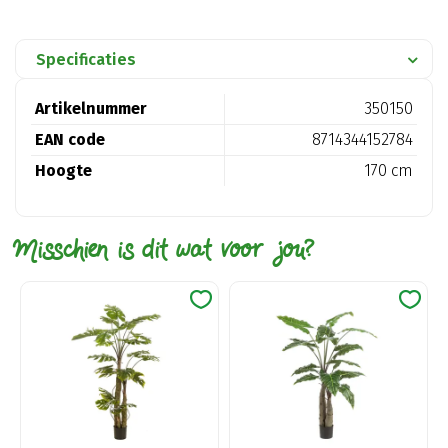
Specificaties
Artikelnummer
350150
EAN code
8714344152784
Hoogte
170 cm
Misschien is dit wat voor jou?