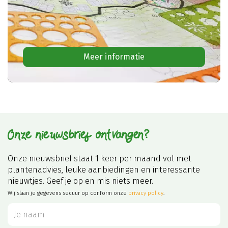
Meer informatie
Onze nieuwsbrief ontvangen?
Onze nieuwsbrief staat 1 keer per maand vol met
plantenadvies, leuke aanbiedingen en interessante
nieuwtjes. Geef je op en mis niets meer.
Wij slaan je gegevens secuur op conform onze
privacy policy
.