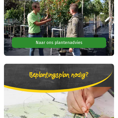
Naar ons plantenadvies
Beplantingsplan nodig?