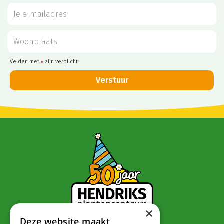
Velden met
zijn verplicht.
*
×
Deze website maakt