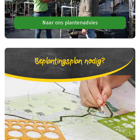
Naar ons plantenadvies
Beplantingsplan nodig?