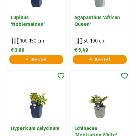
Lupinus
Agapanthus 'African
'Noblemaiden'
Queen'
100-150 cm
50-100 cm
€
3
,
99
€
5
,
49
Bestel
Bestel
Hypericum calycinum
Echinacea
'Meditation White'