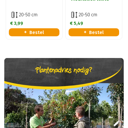
20-50 cm
20-50 cm
€
3
,
99
€
5
,
49
Bestel
Bestel
Plantenadvies nodig?