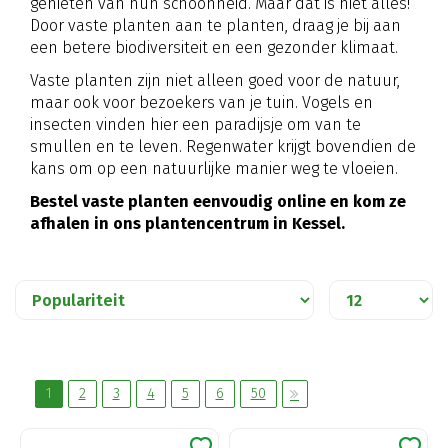
genieten van hun schoonheid. Maar dat is niet alles!
Door vaste planten aan te planten, draag je bij aan
een betere biodiversiteit en een gezonder klimaat.
Vaste planten zijn niet alleen goed voor de natuur,
maar ook voor bezoekers van je tuin. Vogels en
insecten vinden hier een paradijsje om van te
smullen en te leven. Regenwater krijgt bovendien de
kans om op een natuurlijke manier weg te vloeien.
Bestel vaste planten eenvoudig online en kom ze
afhalen in ons plantencentrum in Kessel.
1
2
3
4
5
6
50