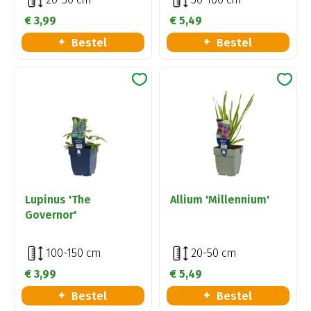
€
3
,
99
€
5
,
49
Bestel
Bestel
Lupinus 'The
Allium 'Millennium'
Governor'
100-150 cm
20-50 cm
€
3
,
99
€
5
,
49
Bestel
Bestel