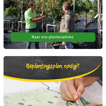
Naar ons plantenadvies
Beplantingsplan nodig?