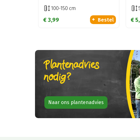
100-150 cm
€
3
,
99
€
5
,
Bestel
Plantenadvies
nodig?
Naar ons plantenadvies