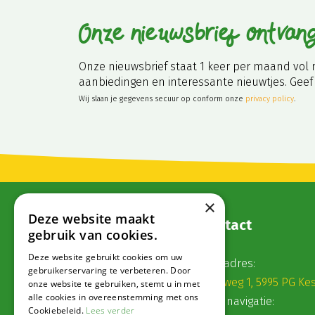
Onze nieuwsbrief ontvan
Onze nieuwsbrief staat 1 keer per maand vol 
aanbiedingen en interessante nieuwtjes. Geef 
Wij slaan je gegevens secuur op conform onze
privacy policy
.
×
Deze website maakt
Contact
gebruik van cookies.
Deze website gebruikt cookies om uw
Postadres:
gebruikerservaring te verbeteren. Door
Veldweg 1, 5995 PG Ke
onze website te gebruiken, stemt u in met
alle cookies in overeenstemming met ons
Voor navigatie:
Cookiebeleid.
Lees verder