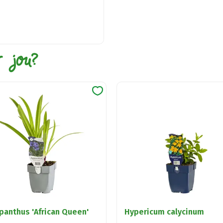
r jou?
panthus 'African Queen'
Hypericum calycinum