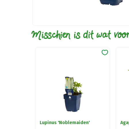
Misschien is dit wat voo
Lupinus 'Noblemaiden'
Aga