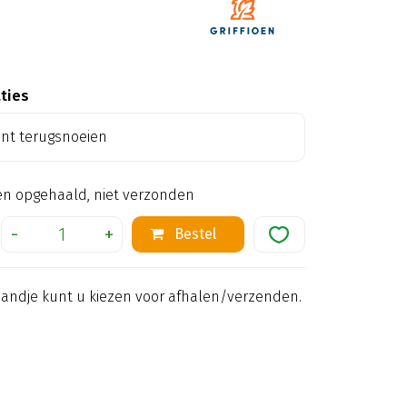
aties
ant terugsnoeien
en opgehaald, niet verzonden
mandje kunt u kiezen voor afhalen/verzenden.