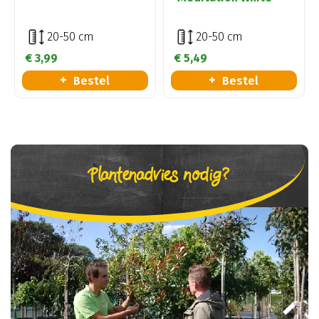
20-50 cm
20-50 cm
€
3
,
99
€
5
,
49
Bestel
Bestel
Plantenadvies nodig?