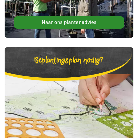
Naar ons plantenadvies
Beplantingsplan nodig?