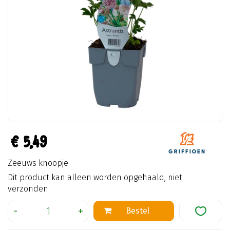
€
5
,
49
Zeeuws knoopje
Dit product kan alleen worden opgehaald, niet
verzonden