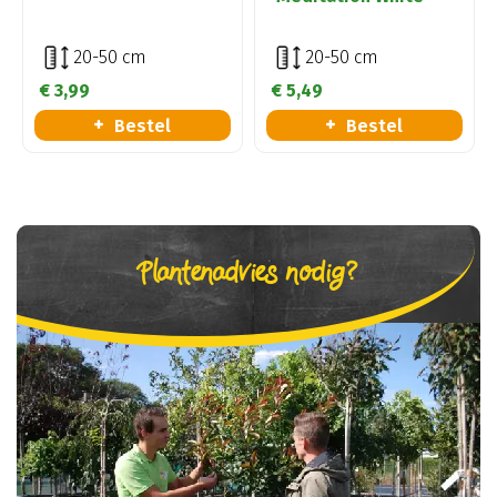
20-50 cm
20-50 cm
€
3
,
99
€
5
,
49
Bestel
Bestel
Plantenadvies nodig?