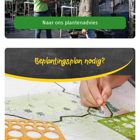
Naar ons plantenadvies
Beplantingsplan nodig?