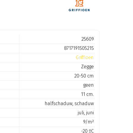
25609
8717191505215
Griffioen
Zegge
20-50 cm
geen
11 cm.
halfschaduw, schaduw
juli, juni
9/m²
-20 ºC