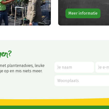
Meer informatie
gen?
met plantenadvies, leuke
je op en mis niets meer.