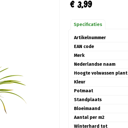
€
3
,
99
Specificaties
Artikelnummer
EAN code
Merk
Nederlandse naam
Hoogte volwassen plant
Kleur
Potmaat
Standplaats
Bloeimaand
Aantal per m2
Winterhard tot