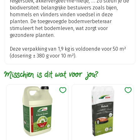
reigersbek, akkervergeet-me-nietje, …. Zo steun je de
biodiversiteit: belangrijke bestuivers zoals bijen,
hommels en vlinders vinden voedsel in deze
planten. De toegevoegde bodemverbeteraar
stimuleert het bodemleven, wat zorgt voor
gezondere planten.
Deze verpakking van 1,9 kg is voldoende voor 50 m²
(dosering: ± 380 g voor 10 m²).
Misschien is dit wat voor jou?