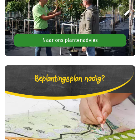
Naar ons plantenadvies
Beplantingsplan nodig?