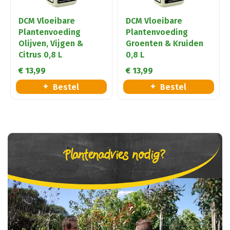
DCM Vloeibare
DCM Vloeibare
Plantenvoeding
Plantenvoeding
Olijven, Vijgen &
Groenten & Kruiden
Citrus 0,8 L
0,8 L
€
13
,
99
€
13
,
99
Bestel
Bestel
Plantenadvies nodig?