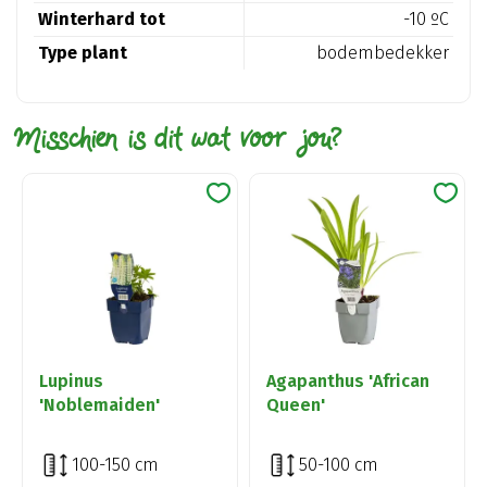
Winterhard tot
-10 ºC
Type plant
bodembedekker
Misschien is dit wat voor jou?
Lupinus
Agapanthus 'African
'Noblemaiden'
Queen'
100-150 cm
50-100 cm