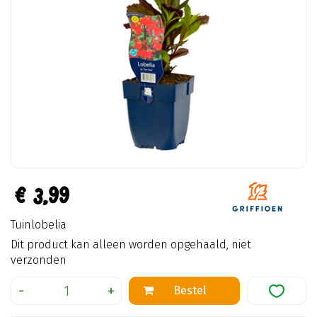
€
3
,
99
Tuinlobelia
Dit product kan alleen worden opgehaald, niet
verzonden