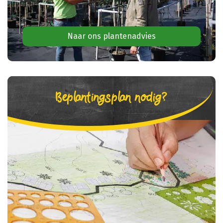
Naar ons plantenadvies
Beplantingsplan nodig?