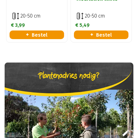
20-50 cm
20-50 cm
€
3
,
99
€
5
,
49
Bestel
Bestel
Plantenadvies nodig?