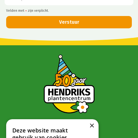
Velden met
zijn verplicht.
*
×
Contact
Deze website maakt
gebruik van cookies.