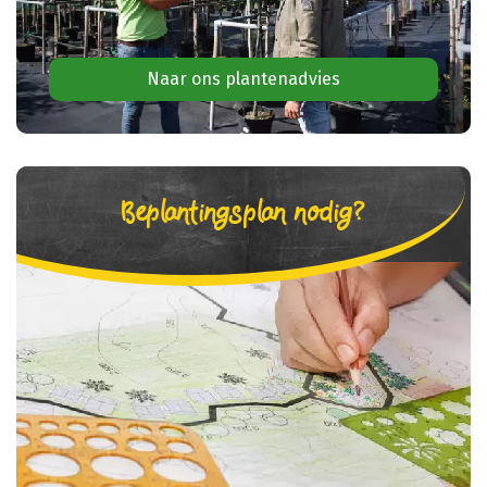
Naar ons plantenadvies
Beplantingsplan nodig?