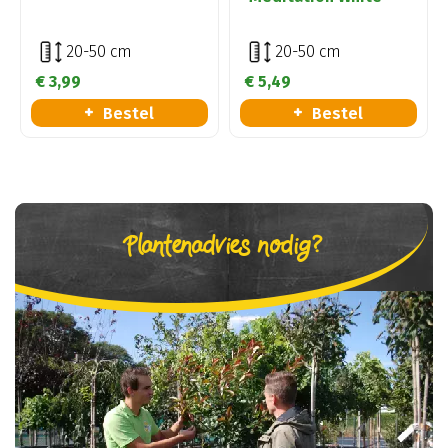
20-50 cm
20-50 cm
€
3
,
99
€
5
,
49
Bestel
Bestel
Plantenadvies nodig?