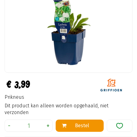
€
3
,
99
Prikneus
Dit product kan alleen worden opgehaald, niet
verzonden