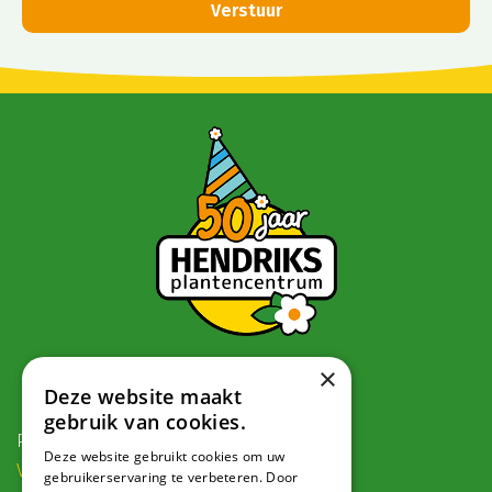
×
Contact
Deze website maakt
gebruik van cookies.
Postadres:
Deze website gebruikt cookies om uw
Veldweg 1, 5995 PG Kessel
gebruikerservaring te verbeteren. Door