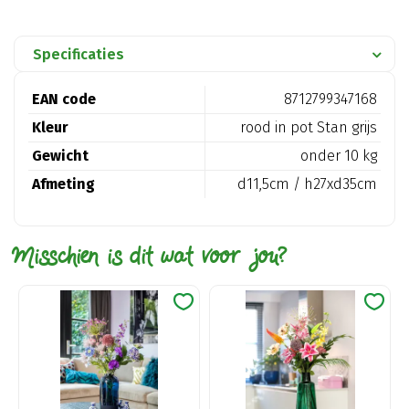
Specificaties
EAN code
8712799347168
Kleur
rood in pot Stan grijs
Gewicht
onder 10 kg
Afmeting
d11,5cm / h27xd35cm
Misschien is dit wat voor jou?