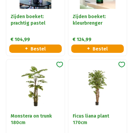
Zijden boeket:
Zijden boeket:
prachtig pastel
kleurbrenger
€
104
,
99
€
124
,
99
Bestel
Bestel
Monstera on trunk
Ficus liana plant
180cm
170cm