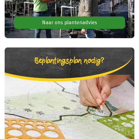
Naar ons plantenadvies
Beplantingsplan nodig?