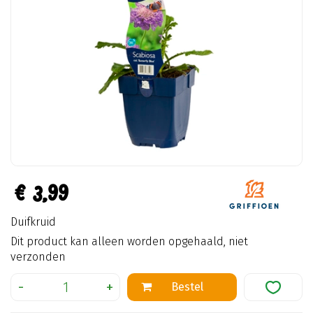
€
3
,
99
Duifkruid
Dit product kan alleen worden opgehaald, niet
verzonden