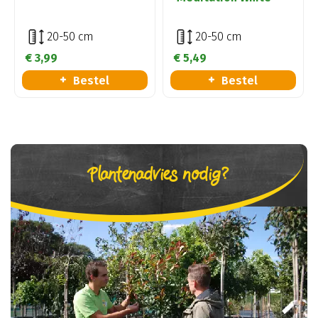
20-50 cm
20-50 cm
€
3
,
99
€
5
,
49
Bestel
Bestel
Plantenadvies nodig?