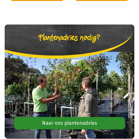
Plantenadvies nodig?
Naar ons plantenadvies