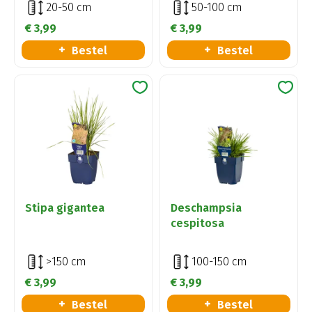
20-50 cm
50-100 cm
€
3
,
99
€
3
,
99
Bestel
Bestel
Stipa gigantea
Deschampsia
cespitosa
>150 cm
100-150 cm
€
3
,
99
€
3
,
99
Bestel
Bestel