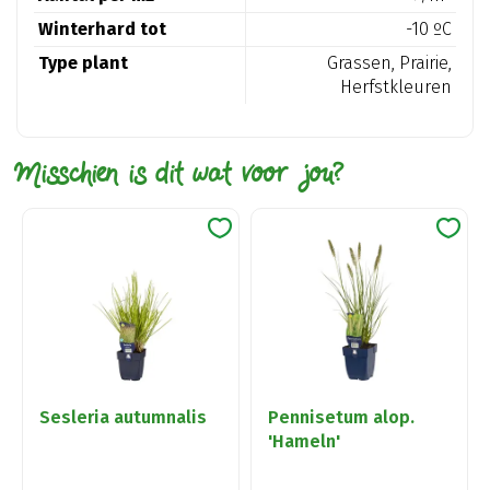
Winterhard tot
-10 ºC
Type plant
Grassen, Prairie,
Herfstkleuren
Misschien is dit wat voor jou?
Sesleria autumnalis
Pennisetum alop.
'Hameln'