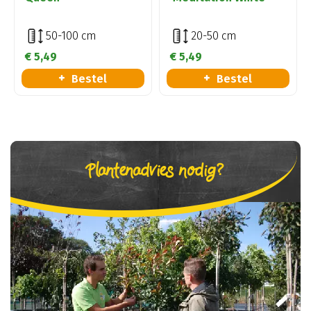
50-100 cm
20-50 cm
€
5
,
49
€
5
,
49
Bestel
Bestel
Plantenadvies nodig?