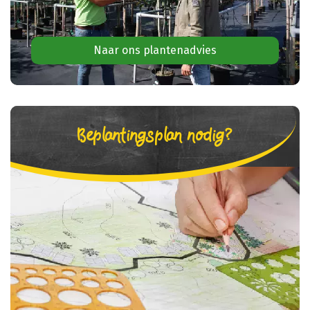
Naar ons plantenadvies
Beplantingsplan nodig?