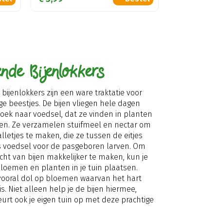
nde Bijenlokkers
bijenlokkers zijn een ware traktatie voor
ge beestjes. De bijen vliegen hele dagen
zoek naar voedsel, dat ze vinden in planten
n. Ze verzamelen stuifmeel en nectar om
lletjes te maken, die ze tussen de eitjes
s voedsel voor de pasgeboren larven. Om
cht van bijen makkelijker te maken, kun je
bloemen en planten in je tuin plaatsen.
n vooral dol op bloemen waarvan het hart
is. Niet alleen help je de bijen hiermee,
eurt ook je eigen tuin op met deze prachtige