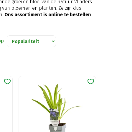
or de groei en bloei van de natuur. Vlinders
g van bloemen en planten. Ze zijn dus
n!
Ons assortiment is online te bestellen
op