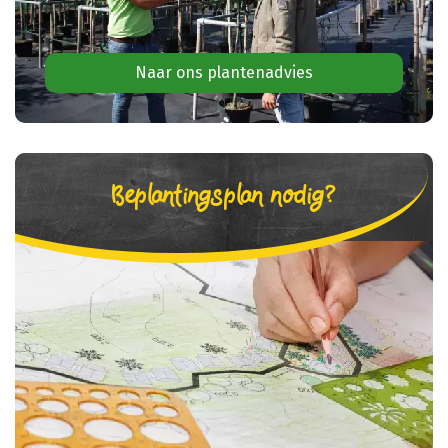
Naar ons plantenadvies
Beplantingsplan nodig?