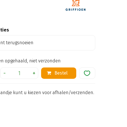
aties
ant terugsnoeien
en opgehaald, niet verzonden
mandje kunt u kiezen voor afhalen/verzenden.