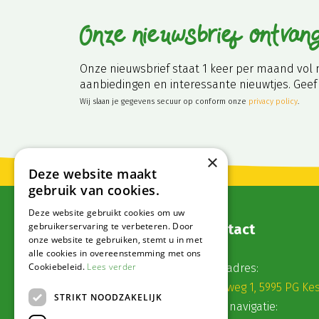
Onze nieuwsbrief ontvan
Onze nieuwsbrief staat 1 keer per maand vol 
aanbiedingen en interessante nieuwtjes. Geef 
Wij slaan je gegevens secuur op conform onze
privacy policy
.
×
Deze website maakt
gebruik van cookies.
Deze website gebruikt cookies om uw
gebruikerservaring te verbeteren. Door
Contact
onze website te gebruiken, stemt u in met
alle cookies in overeenstemming met ons
Cookiebeleid.
Lees verder
Postadres:
Veldweg 1, 5995 PG Ke
STRIKT NOODZAKELIJK
Voor navigatie: