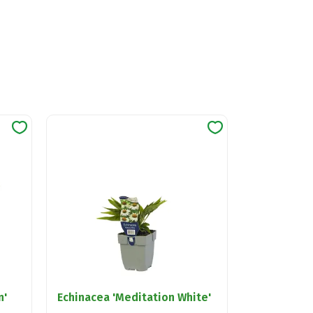
n'
Echinacea 'Meditation White'