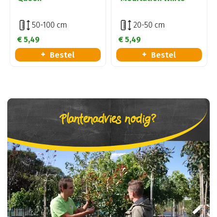
50-100 cm
20-50 cm
€
5
,
49
€
5
,
49
Bestel
Bestel
Plantenadvies nodig?