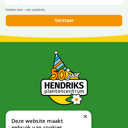
Velden met
zijn verplicht.
*
×
Contact
Deze website maakt
gebruik van cookies.