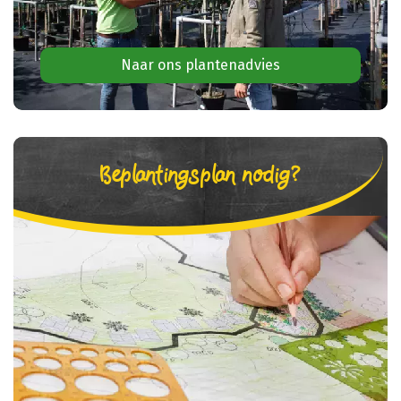
Naar ons plantenadvies
Beplantingsplan nodig?