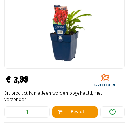
€
3
,
99
Dit product kan alleen worden opgehaald, niet
verzonden