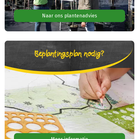
Naar ons plantenadvies
Beplantingsplan nodig?