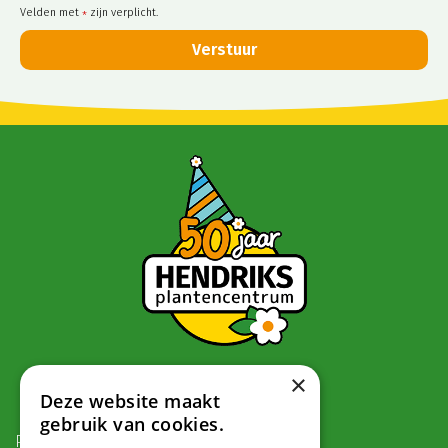
Velden met
zijn verplicht.
*
×
Contact
Deze website maakt
gebruik van cookies.
Postadres: