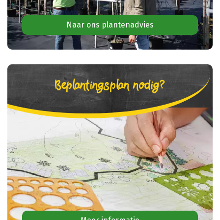
Naar ons plantenadvies
Beplantingsplan nodig?