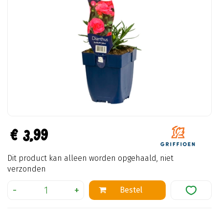
€
3
,
99
Dit product kan alleen worden opgehaald, niet
verzonden