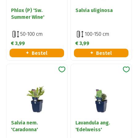
Phlox (P) 'Sw.
Salvia uliginosa
Summer Wine'
50-100 cm
100-150 cm
€
3
,
99
€
3
,
99
Bestel
Bestel
Salvia nem.
Lavandula ang.
'Caradonna'
'Edelweiss'