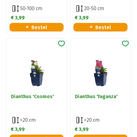
50-100 cm
20-50 cm
€
3
,
99
€
3
,
99
Bestel
Bestel
Dianthus 'Cosmos'
Dianthus 'Faganza'
<20 cm
<20 cm
€
3
,
99
€
3
,
99