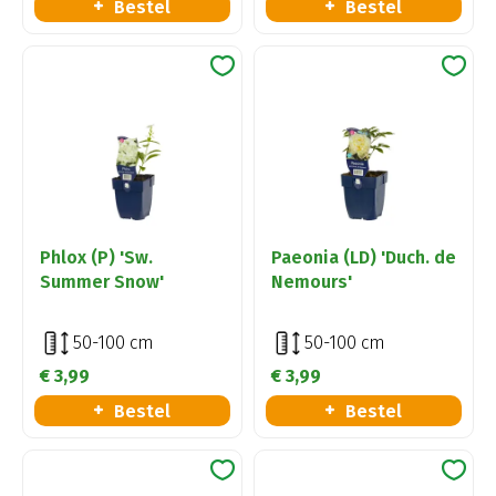
Bestel
Bestel
Phlox (P) 'Sw.
Paeonia (LD) 'Duch. de
Summer Snow'
Nemours'
50-100 cm
50-100 cm
€
3
,
99
€
3
,
99
Bestel
Bestel