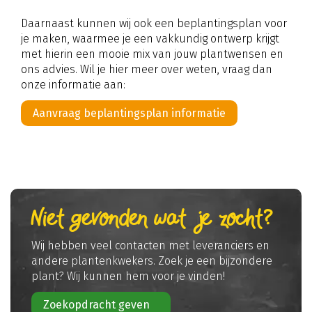
Daarnaast kunnen wij ook een beplantingsplan voor
je maken, waarmee je een vakkundig ontwerp krijgt
met hierin een mooie mix van jouw plantwensen en
ons advies. Wil je hier meer over weten, vraag dan
onze informatie aan:
Aanvraag beplantingsplan informatie
Niet gevonden wat je zocht?
Wij hebben veel contacten met leveranciers en
andere plantenkwekers. Zoek je een bijzondere
plant? Wij kunnen hem voor je vinden!
Zoekopdracht geven