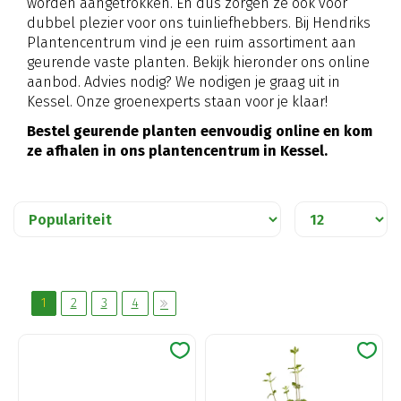
worden aangetrokken. En dus zorgen ze ook voor
dubbel plezier voor ons tuinliefhebbers. Bij Hendriks
Plantencentrum vind je een ruim assortiment aan
geurende vaste planten. Bekijk hieronder ons online
aanbod. Advies nodig? We nodigen je graag uit in
Kessel. Onze groenexperts staan voor je klaar!
Bestel geurende planten eenvoudig online en kom
ze afhalen in ons plantencentrum in Kessel.
1
2
3
4