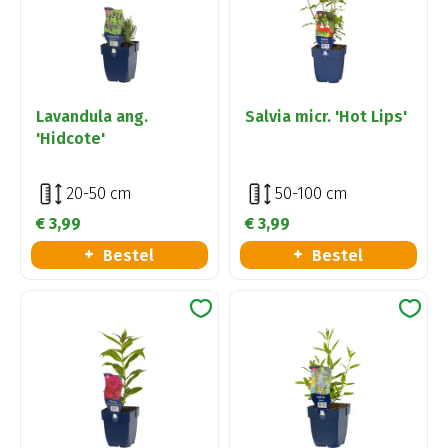
Lavandula ang.
Salvia micr. 'Hot Lips'
'Hidcote'
20-50 cm
50-100 cm
€
3
,
99
€
3
,
99
Bestel
Bestel