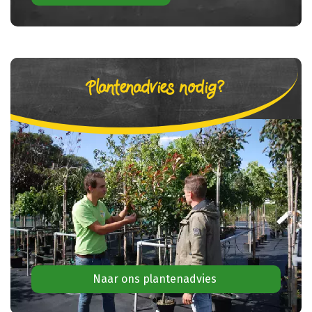
Plantenadvies nodig?
Naar ons plantenadvies