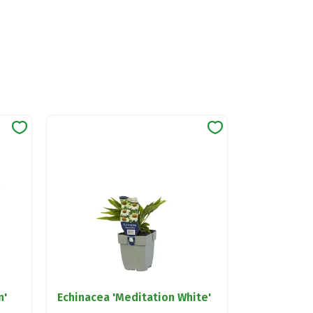
n'
Echinacea 'Meditation White'