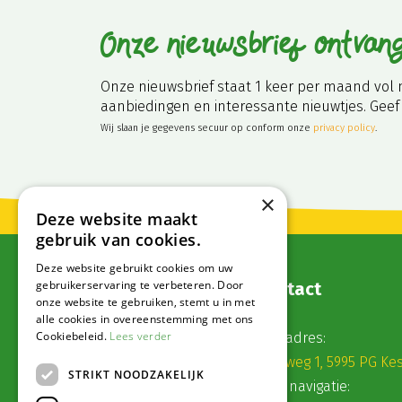
Onze nieuwsbrief ontvan
Onze nieuwsbrief staat 1 keer per maand vol 
aanbiedingen en interessante nieuwtjes. Geef 
Wij slaan je gegevens secuur op conform onze
privacy policy
.
×
Deze website maakt
gebruik van cookies.
Deze website gebruikt cookies om uw
gebruikerservaring te verbeteren. Door
Contact
onze website te gebruiken, stemt u in met
alle cookies in overeenstemming met ons
Cookiebeleid.
Lees verder
Postadres:
Veldweg 1, 5995 PG Ke
STRIKT NOODZAKELIJK
Voor navigatie: