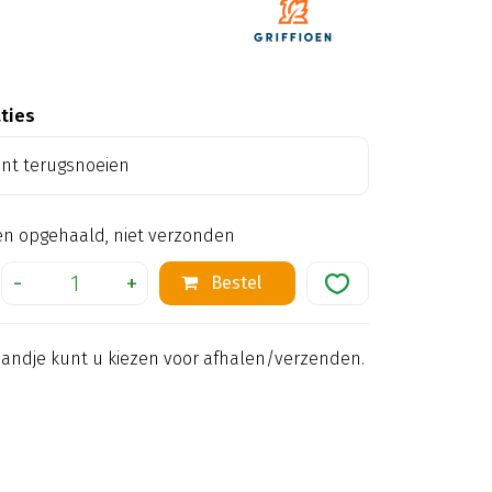
aties
ant terugsnoeien
en opgehaald, niet verzonden
mandje kunt u kiezen voor afhalen/verzenden.