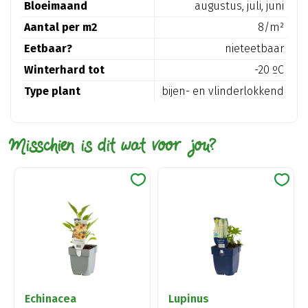
Bloeimaand
augustus, juli, juni
Aantal per m2
8/m²
Eetbaar?
nieteetbaar
Winterhard tot
-20 ºC
Type plant
bijen- en vlinderlokkend
Misschien is dit wat voor jou?
Echinacea
Lupinus