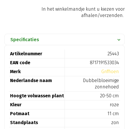
In het winkelmandje kunt u kiezen voor
afhalen/verzenden.
Specificaties
Artikelnummer
25443
EAN code
8717191533034
Merk
Griffioen
Nederlandse naam
Dubbelbloeimige
zonnehoed
Hoogte volwassen plant
20-50 cm
Kleur
roze
Potmaat
11 cm
Standplaats
zon