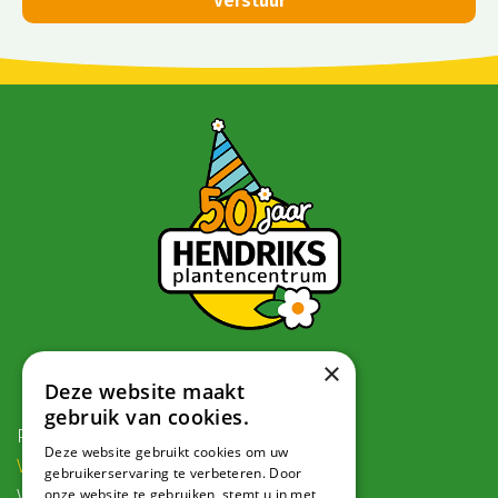
×
Contact
Deze website maakt
gebruik van cookies.
Postadres:
Deze website gebruikt cookies om uw
Veldweg 1, 5995 PG Kessel
gebruikerservaring te verbeteren. Door
onze website te gebruiken, stemt u in met
Voor navigatie: