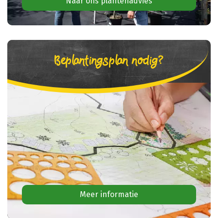
Naar ons plantenadvies
Beplantingsplan nodig?
Meer informatie