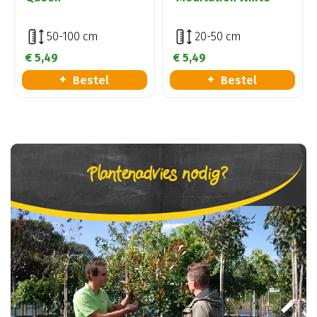
50-100 cm
20-50 cm
€
5
,
49
€
5
,
49
Bestel
Bestel
Plantenadvies nodig?