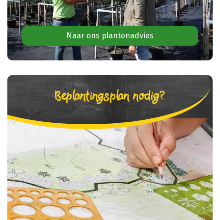
Naar ons plantenadvies
Beplantingsplan nodig?