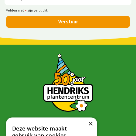
Velden met
zijn verplicht.
*
×
Contact
Deze website maakt
gebruik van cookies.