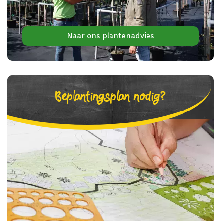
Naar ons plantenadvies
Beplantingsplan nodig?