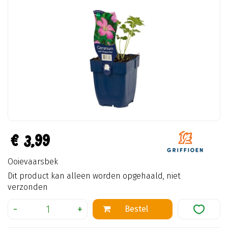
€
3
,
99
Ooievaarsbek
Dit product kan alleen worden opgehaald, niet
verzonden