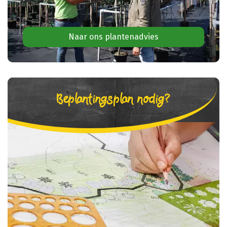
Naar ons plantenadvies
Beplantingsplan nodig?