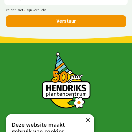
Velden met
zijn verplicht.
*
×
Contact
Deze website maakt
gebruik van cookies.