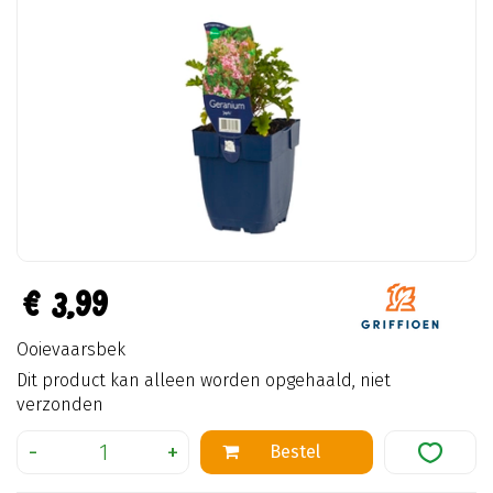
€
3
,
99
Ooievaarsbek
Dit product kan alleen worden opgehaald, niet
verzonden