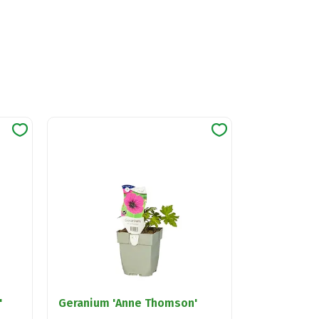
'
Geranium 'Anne Thomson'