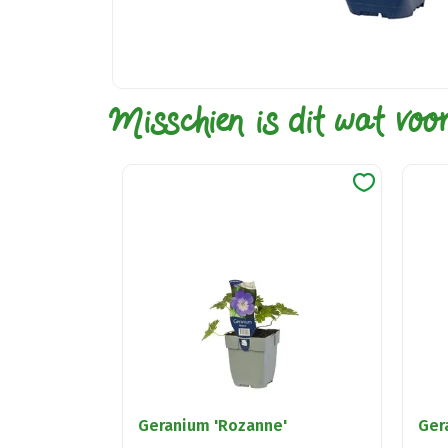
Misschien is dit wat voo
Geranium 'Rozanne'
Ger