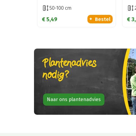
50-100 cm
€
5
,
49
€
3
,
Bestel
Plantenadvies
nodig?
Naar ons plantenadvies