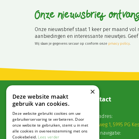
Onze nieuwsbrief ontvan
Onze nieuwsbrief staat 1 keer per maand vol 
aanbiedingen en interessante nieuwtjes. Geef 
Wij slaan je gegevens secuur op conform onze
privacy policy
.
×
Deze website maakt
Contact
gebruik van cookies.
Deze website gebruikt cookies om uw
Postadres:
gebruikerservaring te verbeteren. Door
Veldweg 1, 5995 PG Ke
onze website te gebruiken, stemt u in met
alle cookies in overeenstemming met ons
Voor navigatie:
Cookiebeleid.
Lees verder