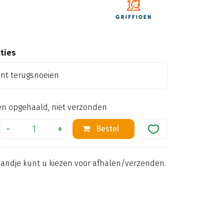
aties
ant terugsnoeien
en opgehaald, niet verzonden
mandje kunt u kiezen voor afhalen/verzenden.