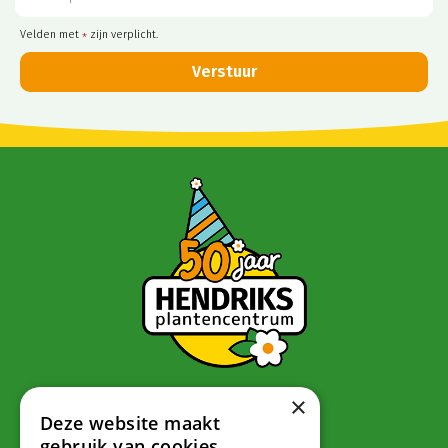
Velden met
zijn verplicht.
*
×
Contact
Deze website maakt
gebruik van cookies.