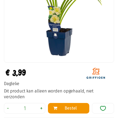
€
3
,
99
Daglelie
Dit product kan alleen worden opgehaald, niet
verzonden