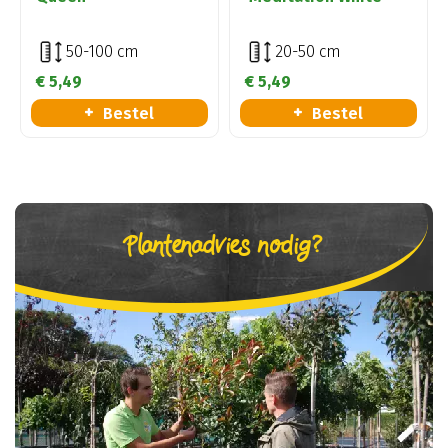
50-100 cm
20-50 cm
€
5
,
49
€
5
,
49
Bestel
Bestel
Plantenadvies nodig?