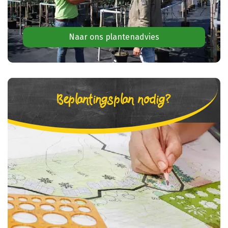
Naar ons plantenadvies
Beplantingsplan nodig?