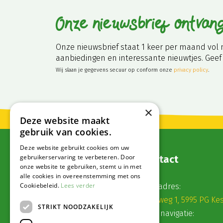
Onze nieuwsbrief ontvan
Onze nieuwsbrief staat 1 keer per maand vol 
aanbiedingen en interessante nieuwtjes. Geef 
Wij slaan je gegevens secuur op conform onze
privacy policy
.
×
Deze website maakt
gebruik van cookies.
Deze website gebruikt cookies om uw
gebruikerservaring te verbeteren. Door
Contact
onze website te gebruiken, stemt u in met
alle cookies in overeenstemming met ons
Cookiebeleid.
Lees verder
Postadres:
Veldweg 1, 5995 PG Ke
STRIKT NOODZAKELIJK
Voor navigatie: