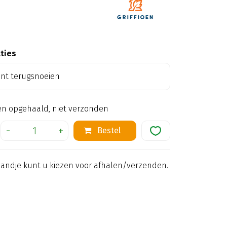
aties
ant terugsnoeien
en opgehaald, niet verzonden
mandje kunt u kiezen voor afhalen/verzenden.