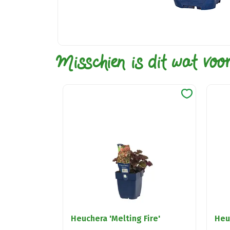
Misschien is dit wat voo
Heuchera 'Melting Fire'
Heuc