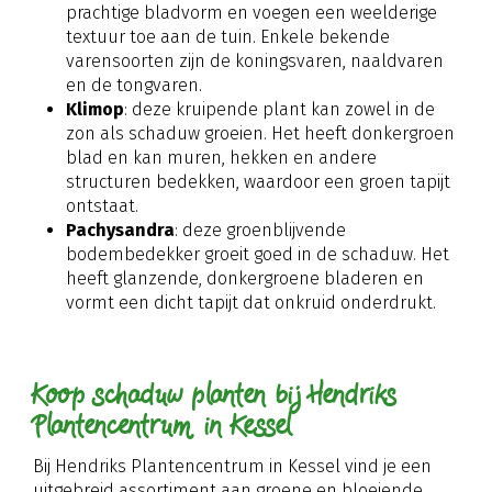
prachtige bladvorm en voegen een weelderige
textuur toe aan de tuin. Enkele bekende
varensoorten zijn de koningsvaren, naaldvaren
en de tongvaren.
Klimop
: deze kruipende plant kan zowel in de
zon als schaduw groeien. Het heeft donkergroen
blad en kan muren, hekken en andere
structuren bedekken, waardoor een groen tapijt
ontstaat.
Pachysandra
: deze groenblijvende
bodembedekker groeit goed in de schaduw. Het
heeft glanzende, donkergroene bladeren en
vormt een dicht tapijt dat onkruid onderdrukt.
Koop schaduw planten bij Hendriks
Plantencentrum in Kessel
Bij Hendriks Plantencentrum in Kessel vind je een
uitgebreid assortiment aan groene en bloeiende