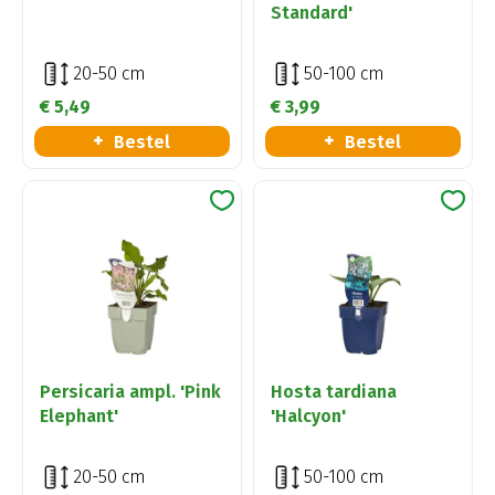
Standard'
20-50 cm
50-100 cm
€
5
,
49
€
3
,
99
Bestel
Bestel
Persicaria ampl. 'Pink
Hosta tardiana
Elephant'
'Halcyon'
20-50 cm
50-100 cm