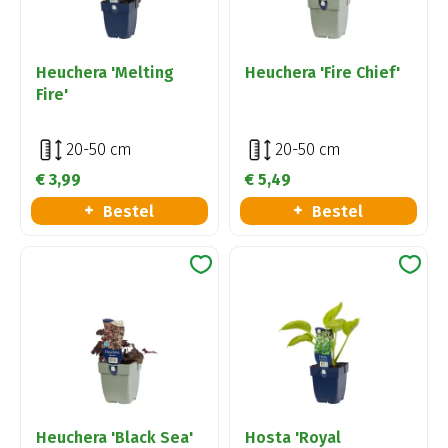
Heuchera 'Melting
Heuchera 'Fire Chief'
Fire'
20-50 cm
20-50 cm
€
3
,
99
€
5
,
49
Bestel
Bestel
Heuchera 'Black Sea'
Hosta 'Royal