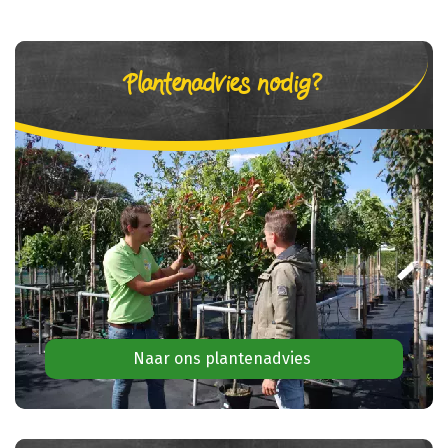
Plantenadvies nodig?
Naar ons plantenadvies