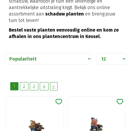
schaduw, waardoor je tuin een levendige en
aantrekkelijke uitstraling krijgt. Bekijk ons online
assortiment aan
schaduw planten
en breng jouw
tuin tot leven!
Bestel vaste planten eenvoudig online en kom ze
afhalen in ons plantencentrum in Kessel.
1
2
3
4