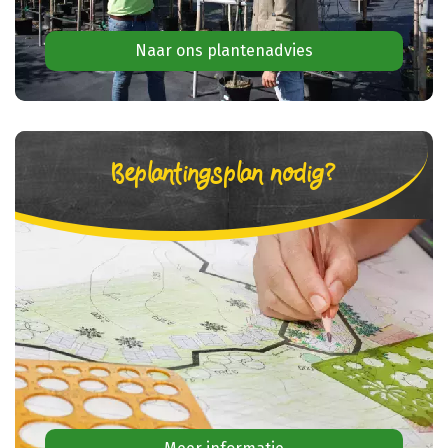
Naar ons plantenadvies
Beplantingsplan nodig?