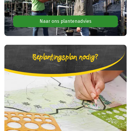
Naar ons plantenadvies
Beplantingsplan nodig?