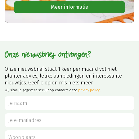
Meer informatie
Onze nieuwsbrief ontvangen?
Onze nieuwsbrief staat 1 keer per maand vol met
plantenadvies, leuke aanbiedingen en interessante
nieuwtjes. Geef je op en mis niets meer.
Wij slaan je gegevens secuur op conform onze
privacy policy
.