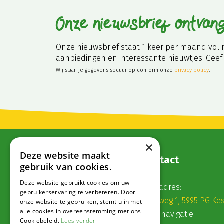
Onze nieuwsbrief ontvan
Onze nieuwsbrief staat 1 keer per maand vol 
aanbiedingen en interessante nieuwtjes. Geef 
Wij slaan je gegevens secuur op conform onze
privacy policy
.
×
Deze website maakt
Contact
gebruik van cookies.
Deze website gebruikt cookies om uw
Postadres:
gebruikerservaring te verbeteren. Door
Veldweg 1, 5995 PG Ke
onze website te gebruiken, stemt u in met
alle cookies in overeenstemming met ons
Voor navigatie:
Cookiebeleid.
Lees verder