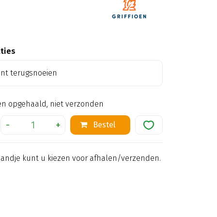
aties
ant terugsnoeien
en opgehaald, niet verzonden
mandje kunt u kiezen voor afhalen/verzenden.