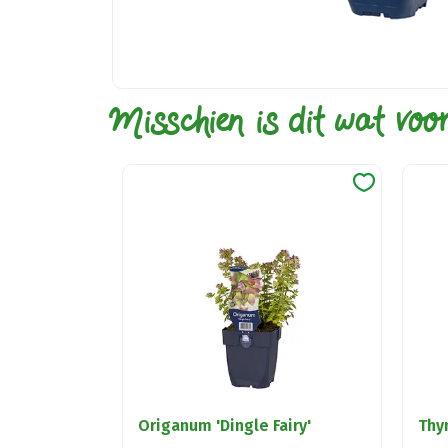
Misschien is dit wat voo
Origanum 'Dingle Fairy'
Thy