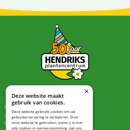
×
Contact
Deze website maakt
gebruik van cookies.
Postadres:
Deze website gebruikt cookies om uw
Veldweg 1, 5995 PG Kessel
gebruikerservaring te verbeteren. Door
onze website te gebruiken, stemt u in met
Voor navigatie:
alle cookies in overeenstemming met ons