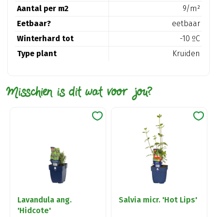
Aantal per m2
9/m²
Eetbaar?
eetbaar
Winterhard tot
-10 ºC
Type plant
Kruiden
Misschien is dit wat voor jou?
Lavandula ang.
Salvia micr. 'Hot Lips'
'Hidcote'