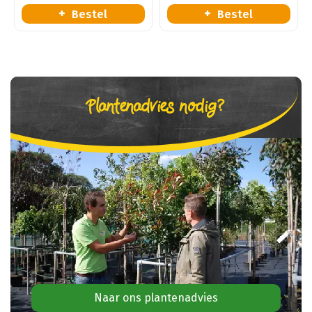
Bestel
Bestel
Plantenadvies nodig?
Naar ons plantenadvies