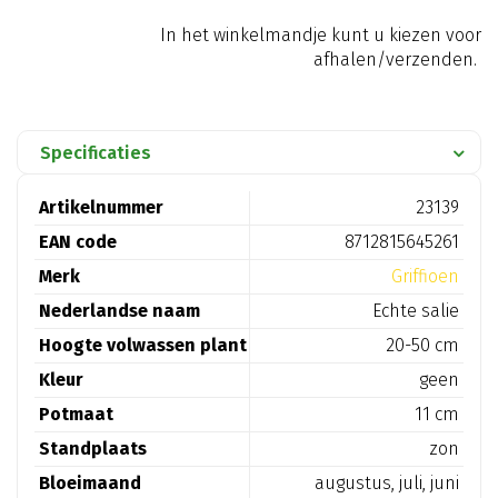
In het winkelmandje kunt u kiezen voor
afhalen/verzenden.
Specificaties
Artikelnummer
23139
EAN code
8712815645261
Merk
Griffioen
Nederlandse naam
Echte salie
Hoogte volwassen plant
20-50 cm
Kleur
geen
Potmaat
11 cm
Standplaats
zon
Bloeimaand
augustus, juli, juni