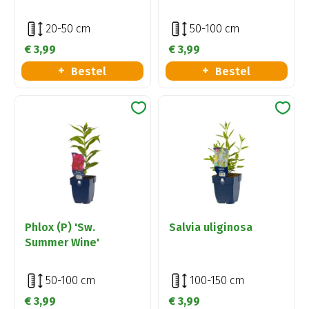
20-50 cm
50-100 cm
€
3
,
99
€
3
,
99
Bestel
Bestel
Phlox (P) 'Sw.
Salvia uliginosa
Summer Wine'
50-100 cm
100-150 cm
€
3
,
99
€
3
,
99