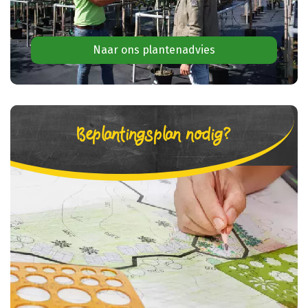
Naar ons plantenadvies
Beplantingsplan nodig?