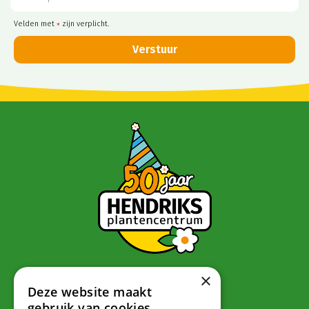
Velden met
zijn verplicht.
*
×
Contact
Deze website maakt
gebruik van cookies.