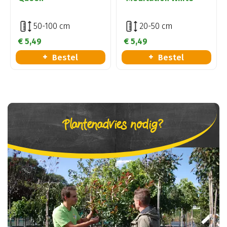
50-100 cm
20-50 cm
€
5
,
49
€
5
,
49
Bestel
Bestel
Plantenadvies nodig?