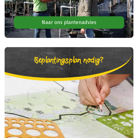
Naar ons plantenadvies
Beplantingsplan nodig?