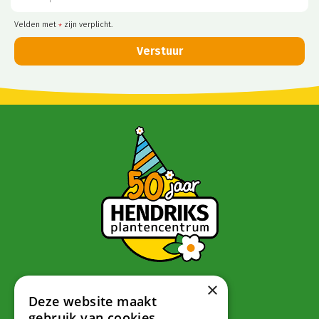
Velden met
zijn verplicht.
*
×
Contact
Deze website maakt
gebruik van cookies.