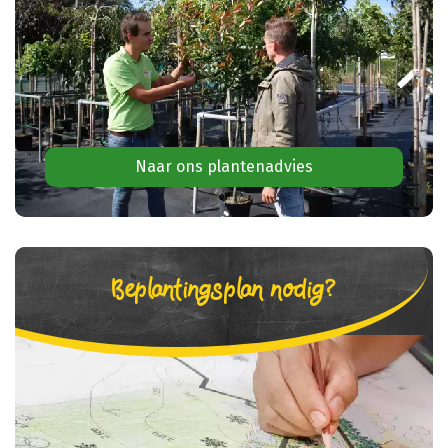
Naar ons plantenadvies
Beplantingsplan nodig?