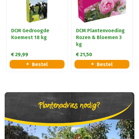
DCM Gedroogde
DCM Plantenvoeding
Koemest 18 kg
Rozen & Bloemen 3
kg
€
29
,
99
€
21
,
50
Bestel
Bestel
Plantenadvies nodig?