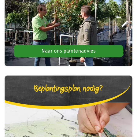
Naar ons plantenadvies
Beplantingsplan nodig?